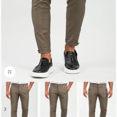
Κλικ για μεγέθυνση