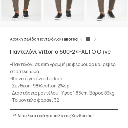
Αρχική σελίδα
Παντελόνια
Tailored
Παντελόνι Vittorio 500-24-ALTO Olive
-Παντελόνι σε slim γραμμή με φερμουάρ και ρεβέρ
στο τελείωμα.
-Ιδανικό για ένα chic look.
-Σύνθεση: 98%cotton 2%sp.
-Διαστάσεις μοντέλου: Ύψος 1.85cm, Βάρος 83kg
-Το μοντέλο φοράει 32
** Αποκλειστικά για πελάτες Χονδρικής!