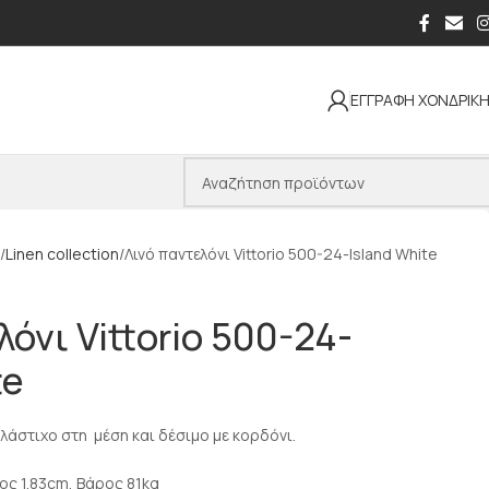
ΕΓΓΡΑΦΗ ΧΟΝΔΡΙΚ
Linen collection
Λινό παντελόνι Vittorio 500-24-Island White
λόνι Vittorio 500-24-
te
ε λάστιχο στη μέση και δέσιμο με κορδόνι.
ος 1.83cm, Βάρος 81kg