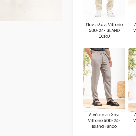
Παντελόνι Vittorio
500-24-ISLAND
V
ECRU
Λινό παντελόνι
Vittorio 500-24-
V
Island Fanco