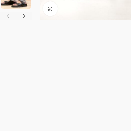
Κλικ για μεγέθυνση