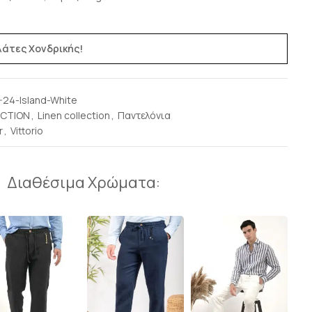
ελάτες Χονδρικής!
-24-Island-White
ECTION
,
Linen collection
,
Παντελόνια
r
,
Vittorio
Διαθέσιμα Χρώματα: