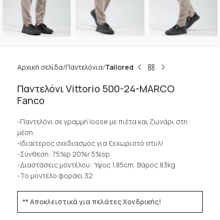
Αρχική σελίδα
Παντελόνια
Tailored
Παντελόνι Vittorio 500-24-MARCO
Fanco
-Παντελόνι σε γραμμή loose με πιέτα και ζωνάρι στη
μέση.
-Ιδιαίτερος σχεδιασμός για ξεχωριστό στυλ!
-Σύνθεση: 75%p 20%r 5%sp
-Διαστάσεις μοντέλου: Ύψος 1.85cm, Βάρος 83kg
-Το μοντέλο φοράει 32
** Αποκλειστικά για πελάτες Χονδρικής!