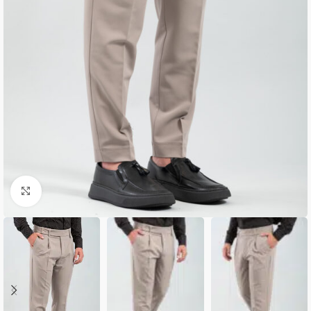
Κλικ για μεγέθυνση