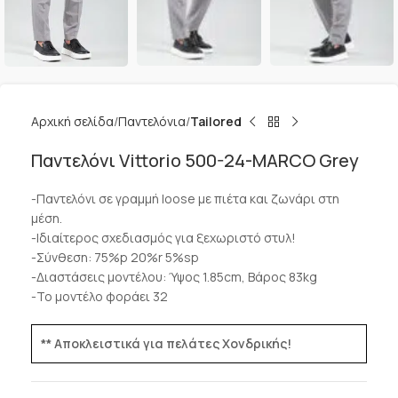
Αρχική σελίδα
Παντελόνια
Tailored
Παντελόνι Vittorio 500-24-MARCO Grey
-Παντελόνι σε γραμμή loose με πιέτα και ζωνάρι στη
μέση.
-Ιδιαίτερος σχεδιασμός για ξεχωριστό στυλ!
-Σύνθεση: 75%p 20%r 5%sp
-Διαστάσεις μοντέλου: Ύψος 1.85cm, Βάρος 83kg
-Το μοντέλο φοράει 32
** Αποκλειστικά για πελάτες Χονδρικής!