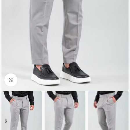
Κλικ για μεγέθυνση