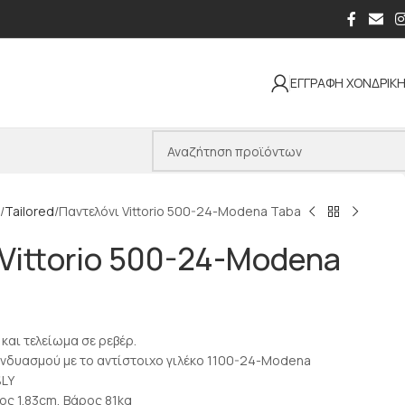
ΕΓΓΡΑΦΗ ΧΟΝΔΡΙΚ
Tailored
Παντελόνι Vittorio 500-24-Modena Taba
Vittorio 500-24-Modena
 και τελείωμα σε ρεβέρ.
υνδυασμού με το αντίστοιχο γιλέκο 1100-24-Modena
%LY
ος 1.83cm, Βάρος 81kg