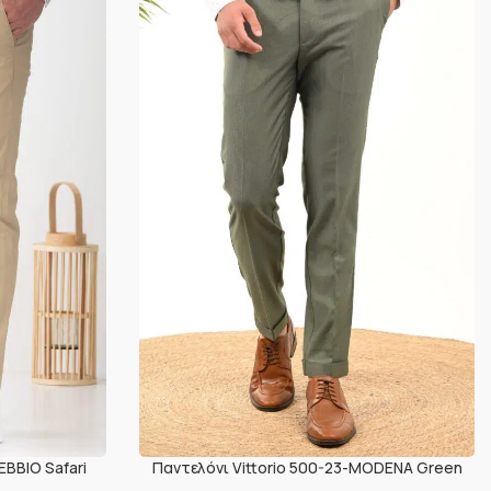
EBBIO Safari
Παντελόνι Vittorio 500-23-MODENA Green