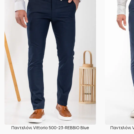
Παντελόνι Vittorio 500-23-REBBIO Blue
Παντελόνι 