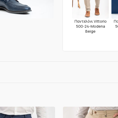
Παντελόνι Vittorio
Πα
500-24-Modena
5
Beige