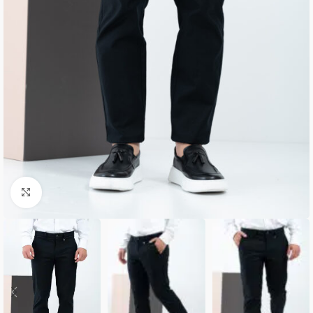
Κλικ για μεγέθυνση