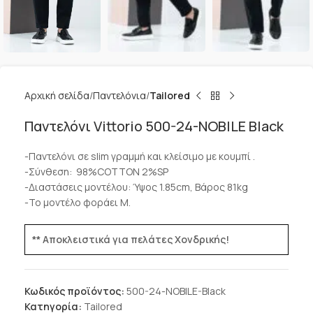
Αρχική σελίδα
Παντελόνια
Tailored
Παντελόνι Vittorio 500-24-NOBILE Black
-Παντελόνι σε slim γραμμή και κλείσιμο με κουμπί .
-Σύνθεση:
98%COTTON 2%SP
-Διαστάσεις μοντέλου: Ύψος 1.85cm, Βάρος 81kg
-Το μοντέλο φοράει M.
** Αποκλειστικά για πελάτες Χονδρικής!
Κωδικός προϊόντος:
500-24-NOBILE-Black
Κατηγορία:
Tailored