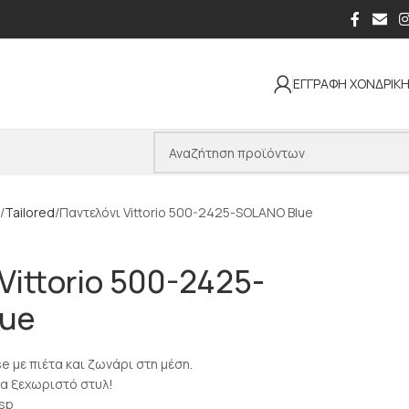
ΕΓΓΡΑΦΗ ΧΟΝΔΡΙΚ
Tailored
Παντελόνι Vittorio 500-2425-SOLANO Blue
Vittorio 500-2425-
lue
e με πιέτα και ζωνάρι στη μέση.
ια ξεχωριστό στυλ!
sp