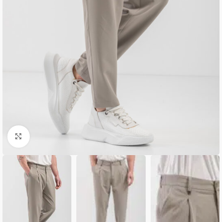
Κλικ για μεγέθυνση