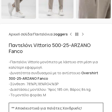
Αρχική σελίδα
Παντελόνια
Joggers
Παντελόνι Vittorio 500-25-ARZANO
Fanco
-Παντελόνι Vittorio μονόπιετο με λάστιχο στη μέση για
καλύτερη εφαρμογή.
-Δυνατότητα συνδυασμού με το αντίστοιχο
Overshirt
300-25-ARZANO Fanco
-Σύνθεση: 78%PL18%RG4%SP
-Διαστάσεις μοντέλου: Ύψος 185 cm, Βάρος 84 kg.
-Το μοντέλο φοράει M
** Αποκλειστικά για πελάτες Χονδρικής!