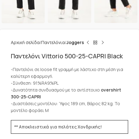
Αρχική σελίδα
Παντελόνια
Joggers
Παντελόνι Vittorio 500-25-CAPRI Black
-Παντελόνι σε loose fit γραμμή με λάστιχο στη μέση για
καλύτερη εφαρμογή.
-Σύνθεση: 91%RA9%PL
-Δυνατότητα συνδυασμού με το αντίστοιχο
overshirt
300-25-CAPRI
-Διαστάσεις μοντέλου: Ύψος 189 cm, Βάρος 82 kg. Το
μοντέλο φοράει M
** Αποκλειστικά για πελάτες Χονδρικής!