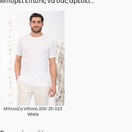
Μπορεί επίσης να σας αρέσει…
Μπλούζα Vittorio 200-25-023
White