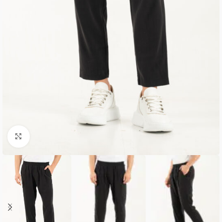
Κλικ για μεγέθυνση