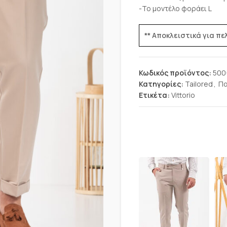
-Το μοντέλο φοράει L
** Αποκλειστικά για π
Κωδικός προϊόντος:
500
Κατηγορίες:
Tailored
,
Πα
Ετικέτα:
Vittorio