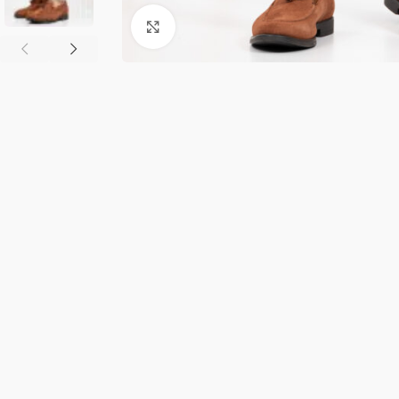
Κλικ για μεγέθυνση