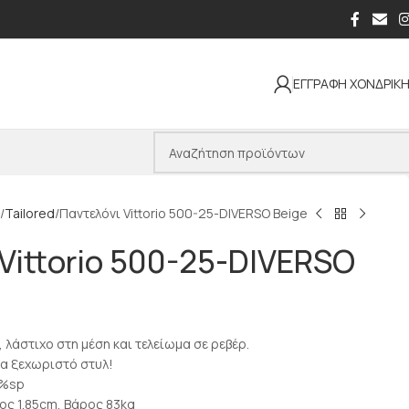
ΕΓΓΡΑΦΗ ΧΟΝΔΡΙΚ
Tailored
Παντελόνι Vittorio 500-25-DIVERSO Beige
Vittorio 500-25-DIVERSO
, λάστιχο στη μέση και τελείωμα σε ρεβέρ.
ια ξεχωριστό στυλ!
5%sp
ος 1.85cm, Βάρος 83kg