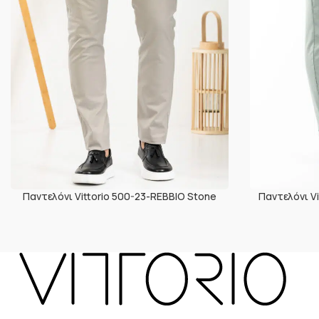
Παντελόνι Vittorio 500-23-REBBIO Stone
Παντελόνι V