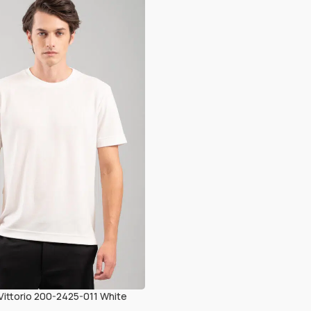
ittorio 200-2425-011 White