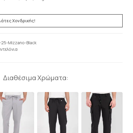
ελάτες Χονδρικής!
-25-Mizzano-Black
ντελόνια
Διαθέσιμα Χρώματα: