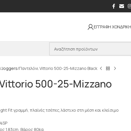
ΕΓΓΡΑΦΗ ΧΟΝΔΡΙΚ
Joggers
Παντελόνι Vittorio 500-25-Mizzano Black
Vittorio 500-25-Mizzano
aight Fit γραμμή, πλαϊνές τσέπες,λάστιχο στη μέση και κλείσιμο
4%SP
ος 1.83cm, Βάρος 80kg.