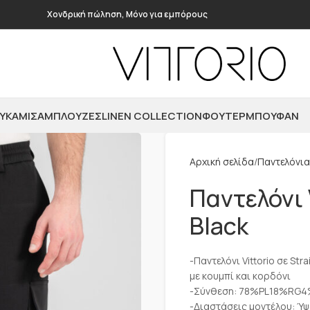
Χονδρική πώληση, Μόνο για εμπόρους
ΥΚΆΜΙΣΑ
ΜΠΛΟΎΖΕΣ
LINEN COLLECTION
ΦΟΎΤΕΡ
ΜΠΟΥΦΆΝ
Αρχική σελίδα
Παντελόνια
Παντελόνι 
Black
-Παντελόνι Vittorio σε Str
με κουμπί και κορδόνι
-Σύνθεση: 78%PL18%RG
-Διαστάσεις μοντέλου: Ύψ