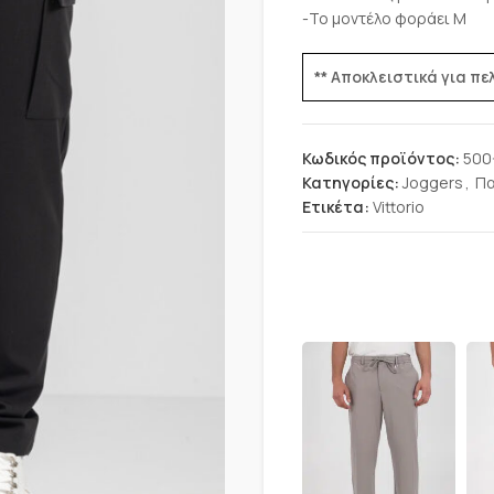
-Το μοντέλο φοράει Μ
** Αποκλειστικά για π
Κωδικός προϊόντος:
500
Κατηγορίες:
Joggers
,
Πα
Ετικέτα:
Vittorio