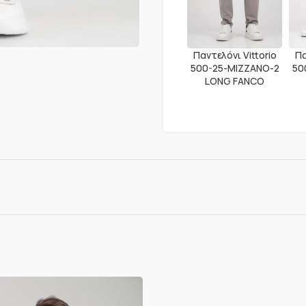
Παντελόνι Vittorio
Πα
500-25-MIZZANO-2
50
LONG FANCO