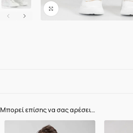
Κλικ για μεγέθυνση
Μπορεί επίσης να σας αρέσει…