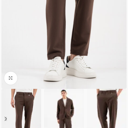
Κλικ για μεγέθυνση