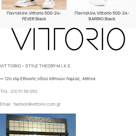
Παντελόνι Vittorio 500-24-
Παντελόνι Vittorio 500-24-
FEVER Black
BARRIO Black
VITTORIO – STYLE THEORY M.I.K.E.
⇨ 12ο χλμ Eθνικής οδού Αθηνών Λαμίας, Αθήνα
Τηλ.: 210 51 56 550
Email : fashion@vittorio.com.gr