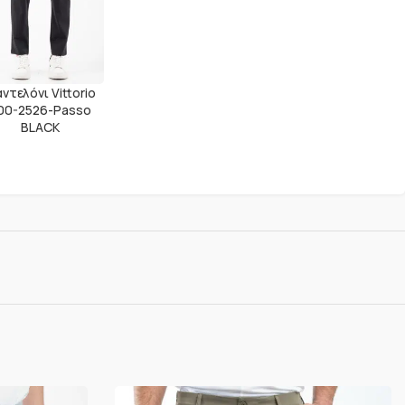
ντελόνι Vittorio
00-2526-Passo
BLACK