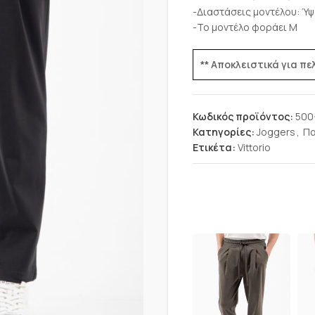
-Διαστάσεις μοντέλου: Ύψ
-Το μοντέλο φοράει M
** Αποκλειστικά για π
Κωδικός προϊόντος:
500
Κατηγορίες:
Joggers
,
Πα
Ετικέτα:
Vittorio