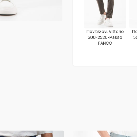
Παντελόνι Vittorio
Πα
500-2526-Passo
5
FANCO