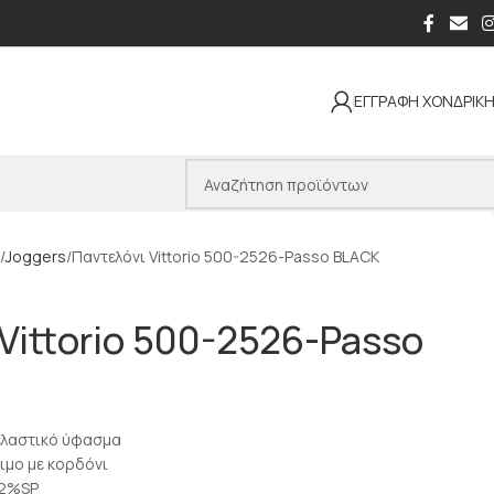
ΕΓΓΡΑΦΗ ΧΟΝΔΡΙΚ
Joggers
Παντελόνι Vittorio 500-2526-Passo BLACK
Vittorio 500-2526-Passo
 ελαστικό ύφασμα
σιμο με κορδόνι
12%SP