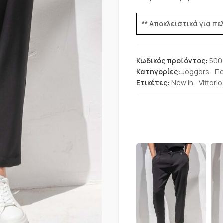
** Αποκλειστικά για π
Κωδικός προϊόντος:
500
Κατηγορίες:
Joggers
,
Πα
Ετικέτες:
New In
,
Vittorio