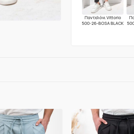
Παντελόνι Vittorio
Πα
500-26-BOSA BLACK
50