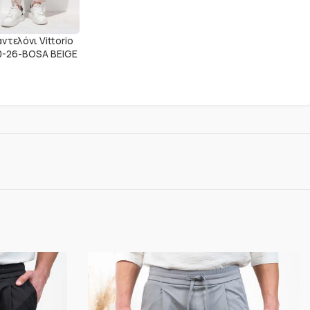
ντελόνι Vittorio
0-26-BOSA BEIGE