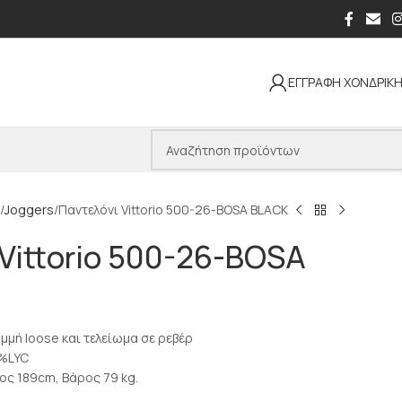
ΕΓΓΡΑΦΗ ΧΟΝΔΡΙΚ
Joggers
Παντελόνι Vittorio 500-26-BOSA BLACK
Vittorio 500-26-BOSA
μμή loose και τελείωμα σε ρεβέρ
%LYC
ος 189cm, Βάρος 79 kg.