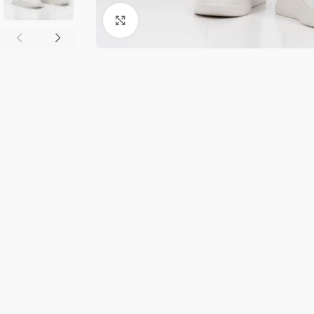
Κλικ για μεγέθυνση