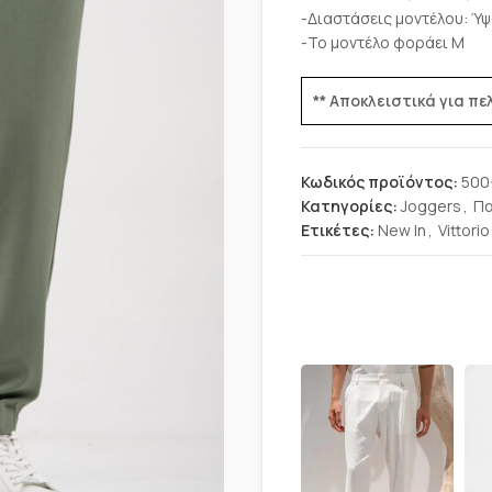
-Διαστάσεις μοντέλου: Ύψ
-Το μοντέλο φοράει Μ
** Αποκλειστικά για π
Κωδικός προϊόντος:
500
Κατηγορίες:
Joggers
,
Πα
Ετικέτες:
New In
,
Vittorio