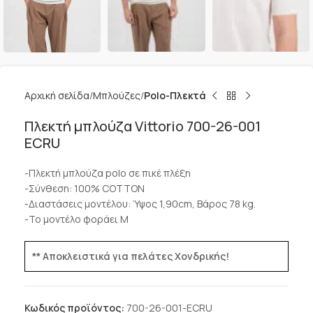
Αρχική σελίδα
Μπλούζες
Polo-Πλεκτά
Πλεκτή μπλούζα Vittorio 700-26-001
ECRU
-Πλεκτή μπλούζα polo σε πικέ πλέξη
-Σύνθεση: 100% COTTON
-Διαστάσεις μοντέλου: Ύψος 1,90cm, Βάρος 78 kg.
-Το μοντέλο φοράει M
** Αποκλειστικά για πελάτες Χονδρικής!
Κωδικός προϊόντος:
700-26-001-ECRU