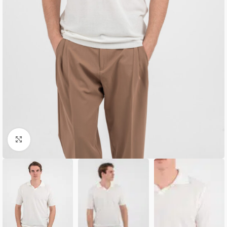
Κλικ για μεγέθυνση