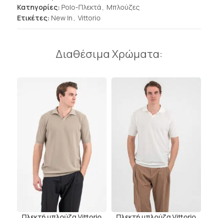
Κατηγορίες:
Polo-Πλεκτά
,
Μπλούζες
Ετικέτες:
New In
,
Vittorio
Διαθέσιμα Χρώματα:
Πλεκτή μπλούζα Vittorio
Πλεκτή μπλούζα Vittorio