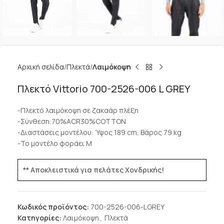
Αρχική σελίδα
Πλεκτά
Λαιμόκοψη
Πλεκτό Vittorio 700-2526-006 L GREY
-Πλεκτό λαιμόκοψη σε ζακαάρ πλέξη
-Σύνθεση:70%ACR30%COTTON
-Διαστάσεις μοντέλου: Ύψος 189 cm, Βάρος 79 kg
-Το μοντέλο φοράει M
** Αποκλειστικά για πελάτες Χονδρικής!
Κωδικός προϊόντος:
700-2526-006-LGREY
Κατηγορίες:
Λαιμόκοψη
,
Πλεκτά