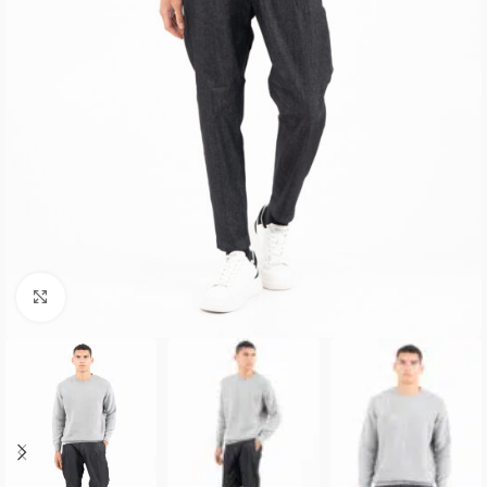
Κλικ για μεγέθυνση