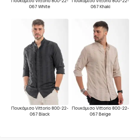
Πουκάμισο Vittorio 800-22-
Πουκάμισο Vittorio 800-22-
067 White
067 Khaki
Πουκάμισο Vittorio 800-22-
Πουκάμισο Vittorio 800-22-
067 Black
067 Beige