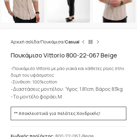
Αρχική σελίδα
Πουκάμισα
Casual
Πουκάμισο Vittorio 800-22-067 Beige
-Πουκάμισο Vittorio με μάο γιακά και κάθετες ρίγες στην
δομή του υφάσματος
-Σύνθεση: 100%cotton
Διαστάσεις μοντέλου: Ύψος 1.81cm, Βάρος 83kg
–
-Το μοντέλο φοράει M
** Αποκλειστικά για πελάτες Χονδρικής!
Κωδικός προϊόντος:
800-22-067-Beige