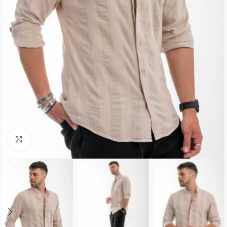
Κλικ για μεγέθυνση