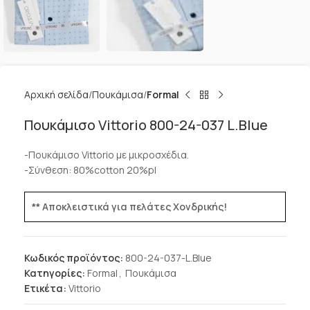
Αρχική σελίδα
Πουκάμισα
Formal
Πουκάμισο Vittorio 800-24-037 L.Blue
-Πουκάμισο Vittorio με μικροσχέδια.
-Σύνθεση: 80%cotton 20%pl
** Αποκλειστικά για πελάτες Χονδρικής!
Κωδικός προϊόντος:
800-24-037-L.Blue
Κατηγορίες:
Formal
,
Πουκάμισα
Ετικέτα:
Vittorio