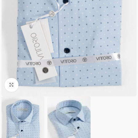
Κλικ για μεγέθυνση