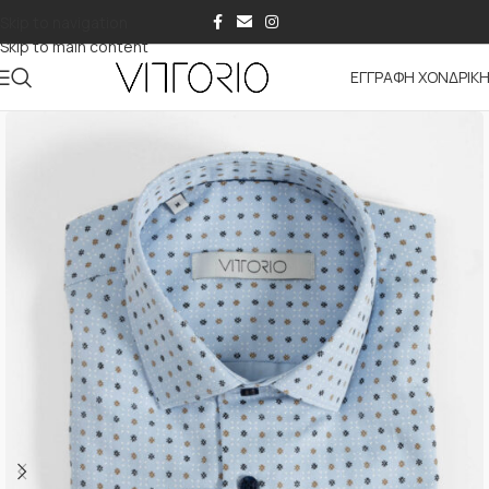
Skip to navigation
Skip to main content
ΕΓΓΡΑΦΗ ΧΟΝΔΡΙΚ