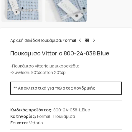
Αρχική σελίδα
Πουκάμισα
Formal
Πουκάμισο Vittorio 800-24-038 Blue
-Πουκάμισο Vittorio με μικροσχέδια.
-Σύνθεση: 80%cotton 20%pl
** Αποκλειστικά για πελάτες Χονδρικής!
Κωδικός προϊόντος:
800-24-038-L.Blue
Κατηγορίες:
Formal
,
Πουκάμισα
Ετικέτα:
Vittorio