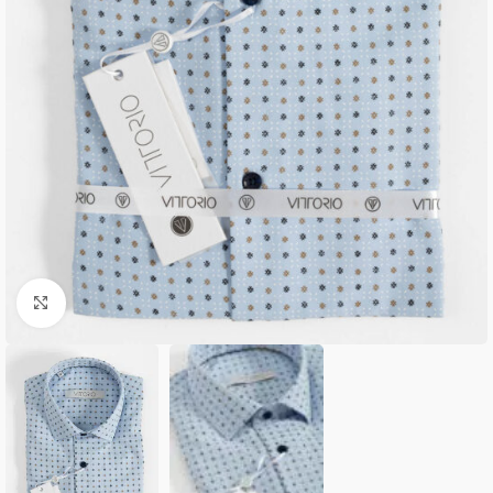
Κλικ για μεγέθυνση