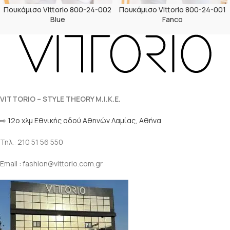
Πουκάμισο Vittorio 800-24-002
Πουκάμισο Vittorio 800-24-001
Blue
Fanco
VITTORIO – STYLE THEORY M.I.K.E.
⇨ 12ο χλμ Eθνικής οδού Αθηνών Λαμίας, Αθήνα
Τηλ.: 210 51 56 550
Email : fashion@vittorio.com.gr