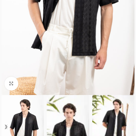
Κλικ για μεγέθυνση