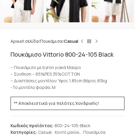
Αρχική σελίδα
Πουκάμισα
Casual
Πουκάμισο Vittorio 800-24-105 Black
– Πουκάμισο με byron γιακά Μαύρο
– Σύνθεση – 65%PES 35%COTTON
– Διαστάσεις μοντέλου Ύψος 1,85cm Βάρος 83kg
-Το μοντέλο φοράει Μ
** Αποκλειστικά για πελάτες Χονδρικής!
Κωδικός προϊόντος:
800-24-105-Black
Κατηγορίες:
Casual
,
Κοντό μανίκι
,
Πουκάμισα