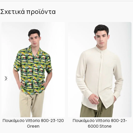
Σχετικά προϊόντα
Ποuκάμισο Vittorio 800-23-120
Ποuκάμισο Vittorio 800-23-
Green
6000 Stone