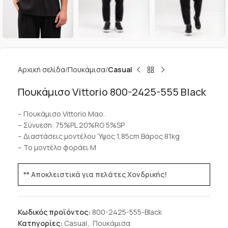
Αρχική σελίδα
Πουκάμισα
Casual
Πουκάμισο Vittorio 800-2425-555 Black
– Πουκάμισο Vittorio Μαο .
– Σύνυεση: 75%PL 20%RG 5%SP
– Διαστάσεις μοντέλου Ύψος 1,85cm Βάρος 81kg
– Το μοντέλο φοράει Μ
** Αποκλειστικά για πελάτες Χονδρικής!
Κωδικός προϊόντος:
800-2425-555-Black
Κατηγορίες:
Casual
,
Πουκάμισα