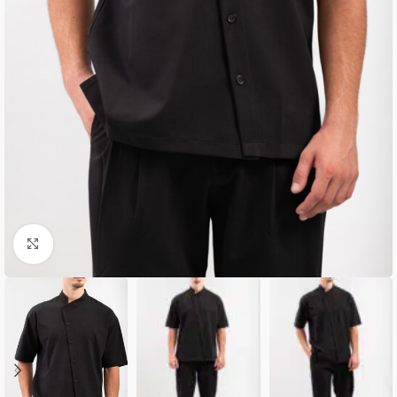
Κλικ για μεγέθυνση