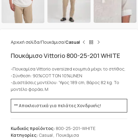
Αρχική σελίδα
Πουκάμισα
Casual
Πουκάμισο Vittorio 800-25-201 WHITE
-Πουκαμίσα Vittorio oversized κουμπιά μέχρι το στήθος.
-Σύνθεση: 90%COTTON 10%LINEN
-Διαστάσεις μοντέλου: Ύψος 189 cm, Βάρος 82 kg. Το
μοντέλο φοράει M
** Αποκλειστικά για πελάτες Χονδρικής!
Κωδικός προϊόντος:
800-25-201-WHITE
Κατηγορίες:
Casual
,
Πουκάμισα