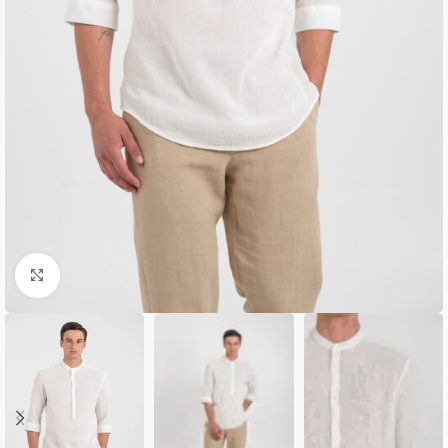
Κλικ για μεγέθυνση