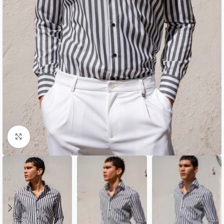
Κλικ για μεγέθυνση