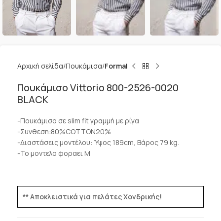
Αρχική σελίδα
Πουκάμισα
Formal
Πουκάμισο Vittorio 800-2526-0020
BLACK
-Πουκάμισο σε slim fit γραμμή με ρίγα
-Συνθεση:80%COTTON20%
-Διαστάσεις μοντέλου: Ύψος 189cm, Βάρος 79 kg.
-Το μοντελο φοραει M
** Αποκλειστικά για πελάτες Χονδρικής!