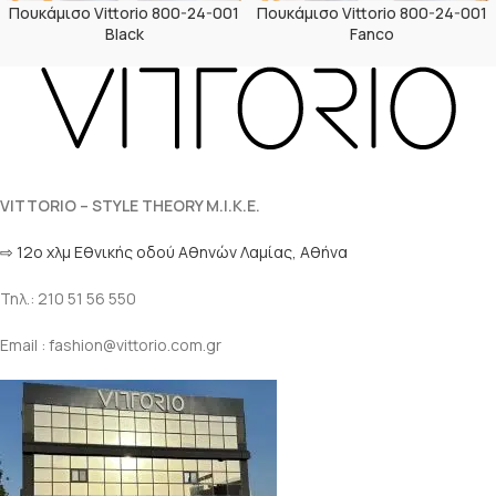
Πουκάμισο Vittorio 800-24-001
Πουκάμισο Vittorio 800-24-001
Black
Fanco
VITTORIO – STYLE THEORY M.I.K.E.
⇨ 12ο χλμ Eθνικής οδού Αθηνών Λαμίας, Αθήνα
Τηλ.: 210 51 56 550
Email : fashion@vittorio.com.gr