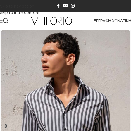
Skip to navigation
Skip to main content
ΕΓΓΡΑΦΗ ΧΟΝΔΡΙΚ