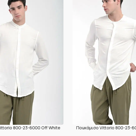
ttorio 800-23-6000 Off White
Ποuκάμισο Vittorio 800-23-6