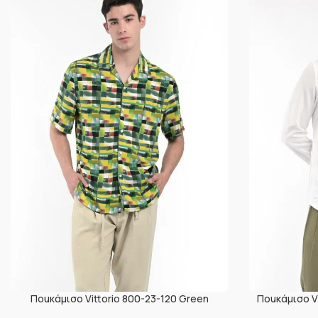
Ποuκάμισο Vittorio 800-23-120 Green
Ποuκάμισο Vi