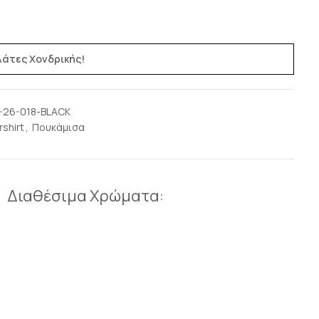
ελάτες Χονδρικής!
-26-018-BLACK
rshirt
,
Πουκάμισα
Διαθέσιμα Χρώματα: