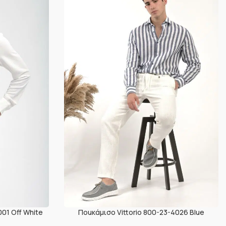
001 Off White
Ποuκάμισο Vittorio 800-23-4026 Blue