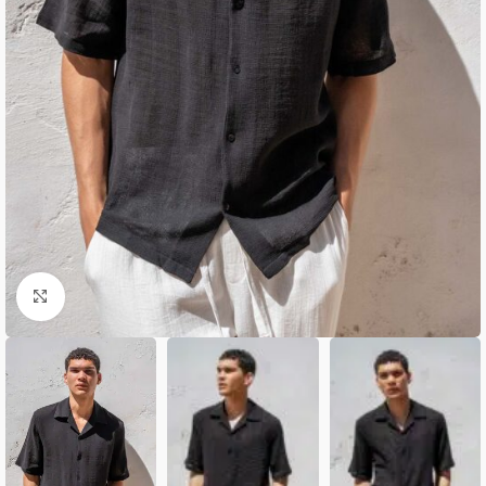
Κλικ για μεγέθυνση