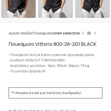
Αρχική σελίδα
Πουκάμισα
Linen collection
Πουκάμισο Vittorio 800-26-201 BLACK
-Πουκάμισο λινό με byron γιακά και τρουακάρ μανίκι
-Συνθεση:90%COTTON10%LINEN
-Διαστάσεις μοντέλου: Ύψος 189cm, Βάρος 79 kg.
-Το μοντελο φοραει M
** Αποκλειστικά για πελάτες Χονδρικής!