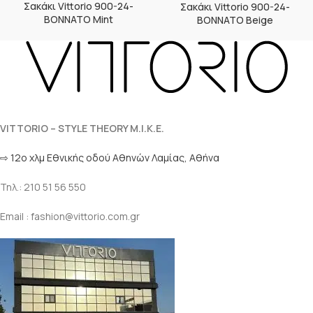
Σακάκι Vittorio 900-24-
Σακάκι Vittorio 900-24-
BONNATO Mint
BONNATO Beige
VITTORIO – STYLE THEORY M.I.K.E.
⇨ 12ο χλμ Eθνικής οδού Αθηνών Λαμίας, Αθήνα
Τηλ.: 210 51 56 550
Email : fashion@vittorio.com.gr