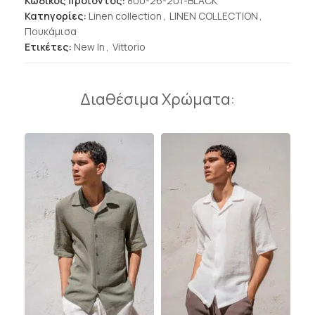
Κωδικός προϊόντος:
800-26-201-BLACK
Κατηγορίες:
Linen collection
,
LINEN COLLECTION
,
Πουκάμισα
Ετικέτες:
New In
,
Vittorio
Διαθέσιμα Χρώματα: