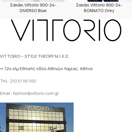
Σακάκι Vittorio 900-24-
Σακάκι Vittorio 900-24-
DIVERSO Blue
BONNATO Grey
VITTORIO – STYLE THEORY M.I.K.E.
⇨ 12ο χλμ Eθνικής οδού Αθηνών Λαμίας, Αθήνα
Τηλ.: 210 51 56 550
Email : fashion@vittorio.com.gr