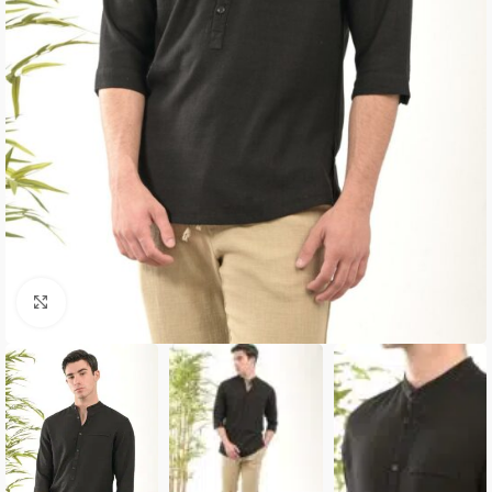
Κλικ για μεγέθυνση