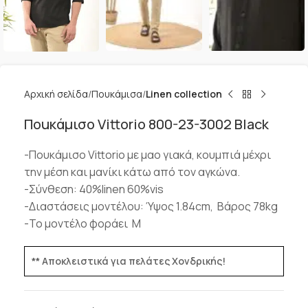
Αρχική σελίδα
Πουκάμισα
Linen collection
Ποuκάμισο Vittorio 800-23-3002 Black
-Πουκάμισο Vittorio με μαο γιακά, κουμπιά μέχρι
την μέση και μανίκι κάτω από τον αγκώνα.
-Σύνθεση: 40%linen 60%vis
-Διαστάσεις μοντέλου: Ύψος 1.84cm, Βάρος 78kg
-Το μοντέλο φοράει M
** Αποκλειστικά για πελάτες Χονδρικής!