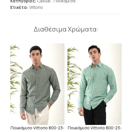
Κατηγορίες:
Casual
,
Πουκάμισα
Ετικέτα:
Vittorio
Διαθέσιμα Χρώματα:
Ποuκάμισο Vittorio 800-23-
Ποuκάμισο Vittorio 800-23-