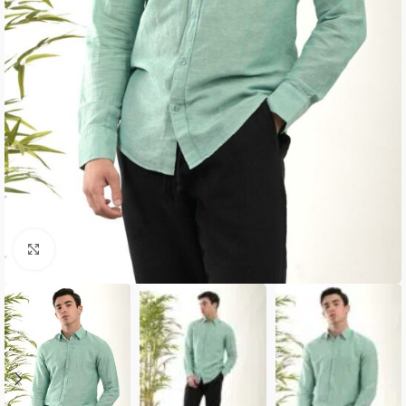
Κλικ για μεγέθυνση