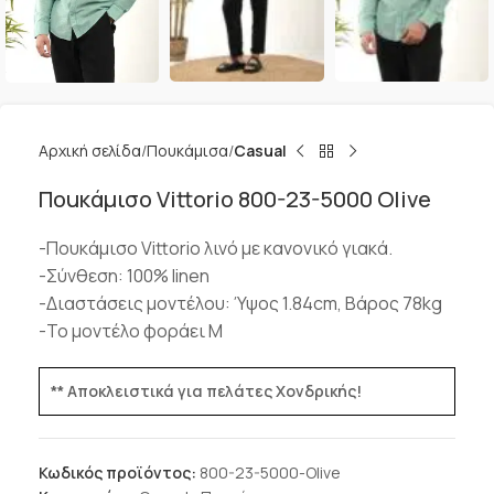
Αρχική σελίδα
Πουκάμισα
Casual
Ποuκάμισο Vittorio 800-23-5000 Olive
-Πουκάμισο Vittorio λινό με κανονικό γιακά.
-Σύνθεση: 100% linen
-Διαστάσεις μοντέλου: Ύψος 1.84cm, Βάρος 78kg
-Το μοντέλο φοράει M
** Αποκλειστικά για πελάτες Χονδρικής!
Κωδικός προϊόντος:
800-23-5000-Olive