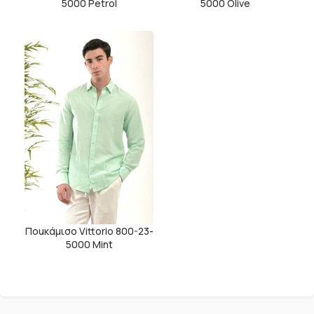
5000 Petrol
5000 Olive
Ποuκάμισο Vittorio 800-23-
5000 Mint