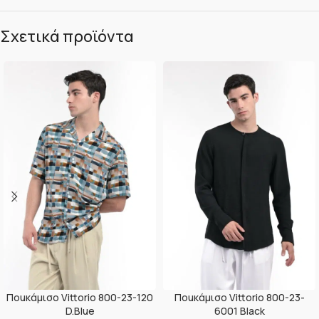
Σχετικά προϊόντα
Ποuκάμισο Vittorio 800-23-120
Ποuκάμισο Vittorio 800-23-
D.Blue
6001 Black