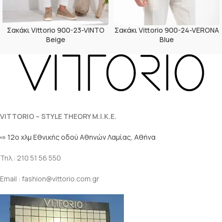
Σακάκι Vittorio 900-23-VINTO
Σακάκι Vittorio 900-24-VERONA
Beige
Blue
VITTORIO – STYLE THEORY M.I.K.E.
⇨ 12ο χλμ Eθνικής οδού Αθηνών Λαμίας, Αθήνα
Τηλ.: 210 51 56 550
Email : fashion@vittorio.com.gr