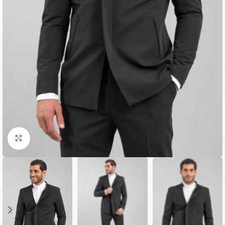
Κλικ για μεγέθυνση