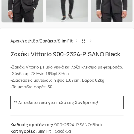
Αρχική σελίδα
Σακάκια
Slim Fit
Σακάκι Vittorio 900-2324-PISANO Black
-Σακάκι Vittorio με μάο γιακά και λοξό κλείσιμο με φερμουάρ.
-Σύνθεση: 78%vis 19%pl 3%sp
-Διαστάσεις μοντέλου: Ύψος 1.87cm, Βάρος 82kg
-Το μοντέλο φοράει 50
** Αποκλειστικά για πελάτες Χονδρικής!
Κωδικός προϊόντος:
900-2324-PISANO-Black
Κατηγορίες:
Slim Fit
,
Σακάκια