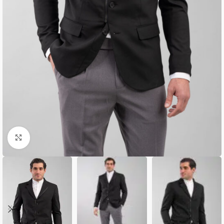
Κλικ για μεγέθυνση