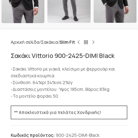
Αρχική σελίδα
Σακάκια
Slim Fit
Σακάκι Vittorio 900-2425-DIMI Black
-Σακάκι Vittorio με γιακά, κλείσιμο με φερμουάρ και
σχεδιαστικά κουμπιά.
-Σύνθεση: 64%pl 34%vis 2%ly
-Διαστάσεις μοντέλου: Ύψος 185cm, Βάρος 83kg
-Το μοντέλο φοράει 50
** Αποκλειστικά για πελάτες Χονδρικής!
Κωδικός προϊόντος:
900-2425-DIMI-Black