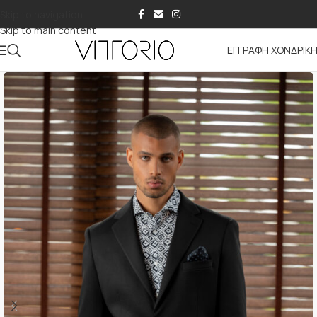
Skip to navigation
Skip to main content
ΕΓΓΡΑΦΗ ΧΟΝΔΡΙΚ