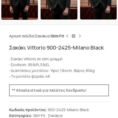
Αρχική σελίδα
Σακάκια
Slim Fit
Σακάκι Vittorio 900-2425-Milano Black
-Σακάκι Vittorio σε slim γραμμή.
-Σύνθεση: 95%PL 5%EL
-Διαστάσεις μοντέλου: Ύψος 1.84cm, Βάρος 80kg
-Το μοντέλο φοράει 48
** Αποκλειστικά για πελάτες Χονδρικής!
Κωδικός προϊόντος:
900-2425-Milano-Black
Κατηγορίες:
Slim Fit
,
Σακάκια