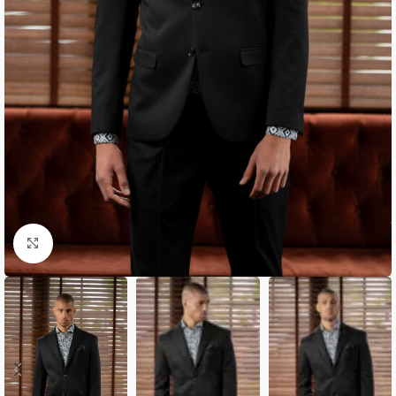
Κλικ για μεγέθυνση