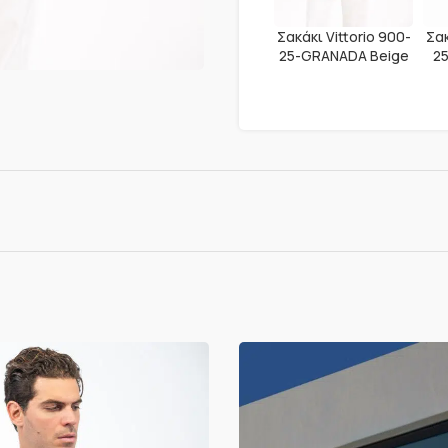
Σακάκι Vittorio 900-
Σακ
25-GRANADA Beige
2