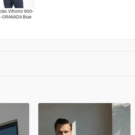
άκι Vittorio 900-
5-GRANADA Blue