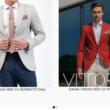
Σακάκι Vittorio 900-22-R
ttorio 900-24-BONNATO Grey