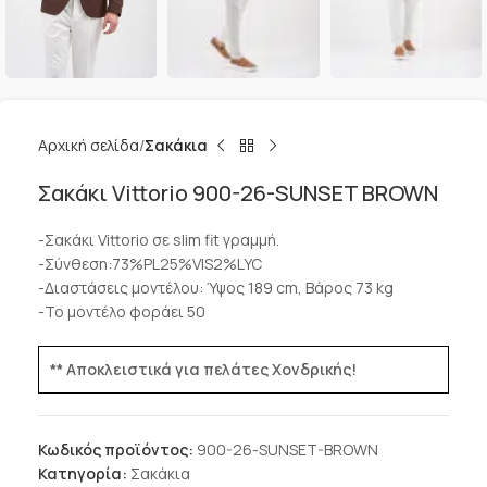
Αρχική σελίδα
Σακάκια
Σακάκι Vittorio 900-26-SUNSET BROWN
-Σακάκι Vittorio σε slim fit γραμμή.
-Σύνθεση:73%PL25%VIS2%LYC
-Διαστάσεις μοντέλου: Ύψος 189 cm, Βάρος 73 kg
-Το μοντέλο φοράει 50
** Αποκλειστικά για πελάτες Χονδρικής!
Κωδικός προϊόντος:
900-26-SUNSET-BROWN
Κατηγορία:
Σακάκια