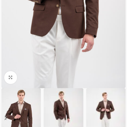
Κλικ για μεγέθυνση