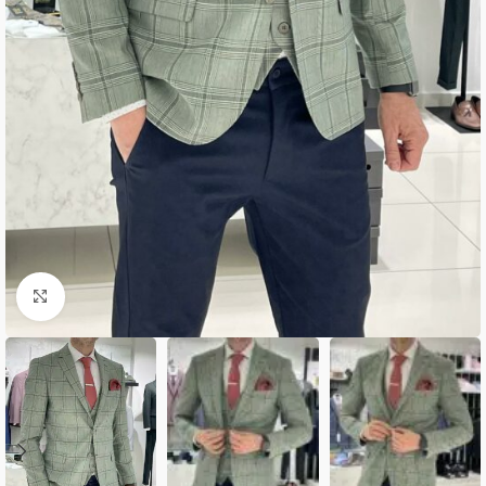
Κλικ για μεγέθυνση