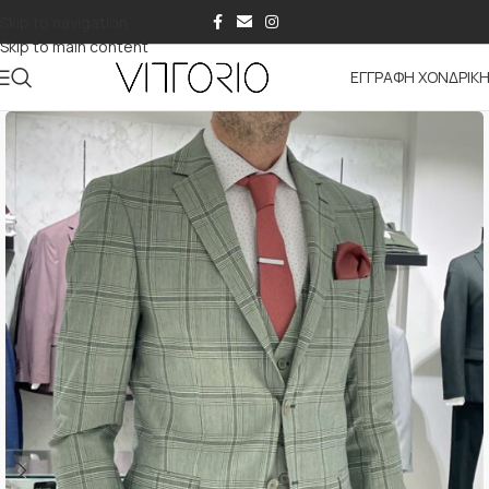
Skip to navigation
Skip to main content
ΕΓΓΡΑΦΗ ΧΟΝΔΡΙΚ