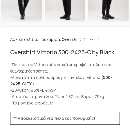
Αρχική σελίδα
Πουκάμισα
Overshirt
Overshirt Vittorio 300-2425-City Black
-Πουκάμισο Vittorio μάο γιακά με κρυφή πατιλέτα και
εξωτερικές τσέπες.
-Δυνατότητα συνδυασμού με Παντελόνι Vittorio
(500-
2425-CITY.)
-Σύνθεση: 96%PL 4%SP
-Διαστάσεις μοντέλου: Ύψος 1.82cm, Βάρος 79kg
-Το μοντέλο φοράει M
** Αποκλειστικά για πελάτες Χονδρικής!