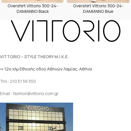
Overshirt Vittorio 300-24-
Overshirt Vittorio 300-24-
DAMIANNO Black
DAMIANNO Blue
VITTORIO – STYLE THEORY M.I.K.E.
⇨ 12ο χλμ Eθνικής οδού Αθηνών Λαμίας, Αθήνα
Τηλ.: 210 51 56 550
Email : fashion@vittorio.com.gr