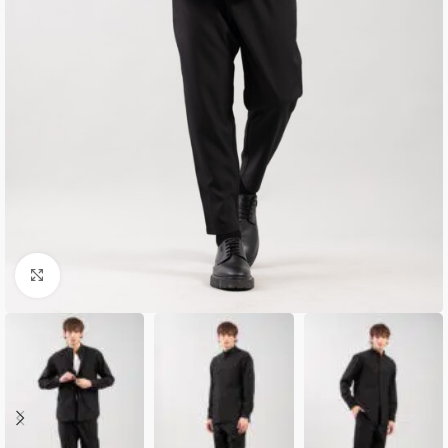
Κλικ για μεγέθυνση