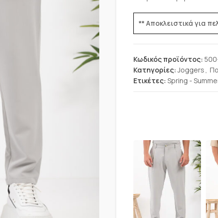
** Αποκλειστικά για π
Κωδικός προϊόντος:
500
Κατηγορίες:
Joggers
,
Πα
Ετικέτες:
Spring - Summe