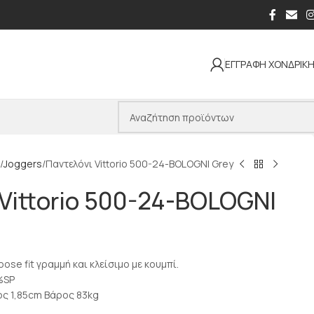
ΕΓΓΡΑΦΗ ΧΟΝΔΡΙΚ
Joggers
Παντελόνι Vittorio 500-24-BOLOGNI Grey
Vittorio 500-24-BOLOGNI
oose fit γραμμή και κλείσιμο με κουμπί.
%SP
ος 1,85cm Βάρος 83kg