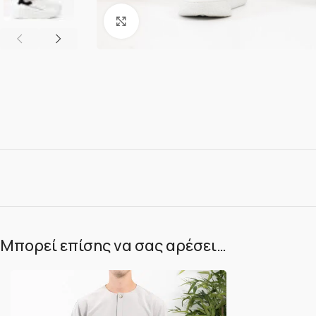
Κλικ για μεγέθυνση
Μπορεί επίσης να σας αρέσει…