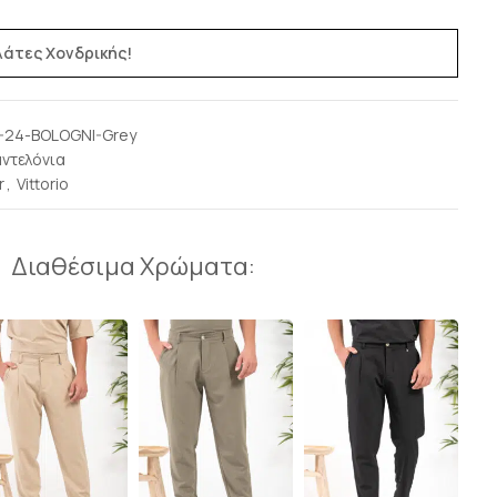
ελάτες Χονδρικής!
-24-BOLOGNI-Grey
ντελόνια
r
,
Vittorio
Διαθέσιμα Χρώματα: