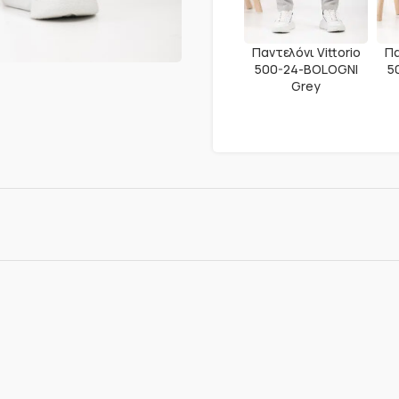
Παντελόνι Vittorio
Πα
500-24-BOLOGNI
5
Grey