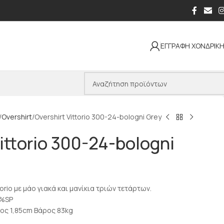
ΕΓΓΡΑΦΗ ΧΟΝΔΡΙΚ
Overshirt
Overshirt Vittorio 300-24-bologni Grey
Vittorio 300-24-bologni
torio με μάο γιακά και μανίκια τριών τετάρτων.
4%SP
ψος 1,85cm Βάρος 83kg