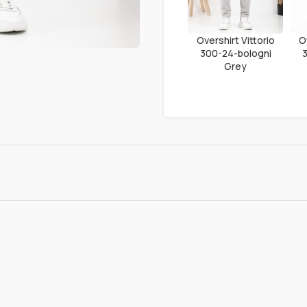
Overshirt Vittorio
O
300-24-bologni
Grey