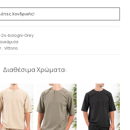
ελάτες Χονδρικής!
-24-bologni-Grey
ουκάμισα
r
,
Vittorio
Διαθέσιμα Χρώματα: