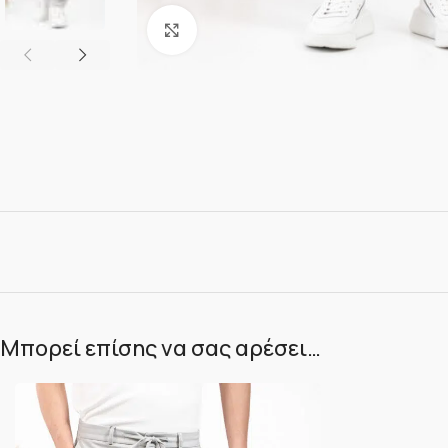
Κλικ για μεγέθυνση
Μπορεί επίσης να σας αρέσει…