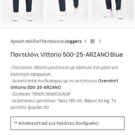
Αρχική σελίδα
Παντελόνια
Joggers
Παντελόνι Vittorio 500-25-ARZANO Blue
-Παντελόνι Vittorio μονόπιετο με λάστιχο στη μέση για
καλύτερη εφαρμογή.
-Δυνατότητα συνδυασμού με το αντίστοιχο
Overshirt
Vittorio 300-25-ARZANO
-Σύνθεση: 78%PL18%RG4%SP
-Διαστάσεις μοντέλου: Ύψος 185 cm, Βάρος 84 kg. Το
μοντέλο φοράει 50
** Αποκλειστικά για πελάτες Χονδρικής!