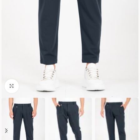
Κλικ για μεγέθυνση