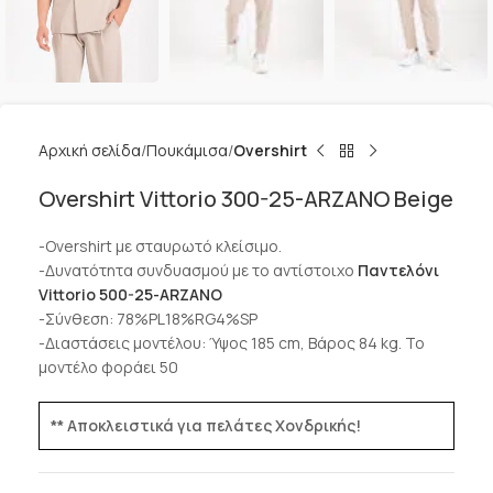
Αρχική σελίδα
Πουκάμισα
Overshirt
Overshirt Vittorio 300-25-ARZANO Beige
-Overshirt με σταυρωτό κλείσιμο.
-Δυνατότητα συνδυασμού με το αντίστοιχο
Παντελόνι
Vittorio 500-25-ARZANO
-Σύνθεση: 78%PL18%RG4%SP
-Διαστάσεις μοντέλου: Ύψος 185 cm, Βάρος 84 kg. Το
μοντέλο φοράει 50
** Αποκλειστικά για πελάτες Χονδρικής!