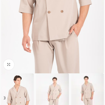
Κλικ για μεγέθυνση