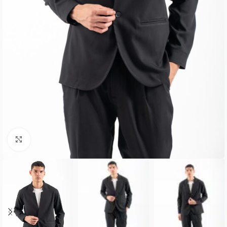
Κλικ για μεγέθυνση