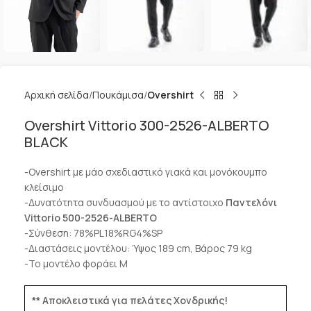
Αρχική σελίδα
Πουκάμισα
Overshirt
Overshirt Vittorio 300-2526-ALBERTO
BLACK
-Overshirt με μάο σχεδιαστικό γιακά και μονόκουμπο
κλείσιμο
-Δυνατότητα συνδυασμού με το αντίστοιχο
Παντελόνι
Vittorio 500-2526-ALBERTO
-Σύνθεση: 78%PL18%RG4%SP
-Διαστάσεις μοντέλου: Ύψος 189 cm, Βάρος 79 kg
-Το μοντέλο φοράει M
** Αποκλειστικά για πελάτες Χονδρικής!