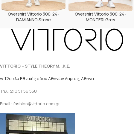
Overshirt Vittorio 300-24-
Overshirt Vittorio 300-24-
DAMIANNO Stone
MONTERI Grey
VITTORIO – STYLE THEORY M.I.K.E.
⇨ 12ο χλμ Eθνικής οδού Αθηνών Λαμίας, Αθήνα
Τηλ.: 210 51 56 550
Email : fashion@vittorio.com.gr