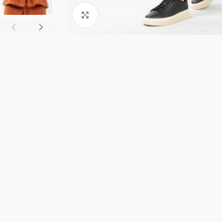
Κλικ για μεγέθυνση