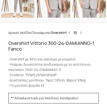
Αρχική σελίδα
Πουκάμισα
Overshirt
Overshirt Vittorio 300-24-DAMIANNO-1
Fanco
-Overshirt με πέτο και κλείσιμο με κουμπιά.
-Υπάρχει δυνατότητα συνδυασμού με το αντίστοιχο
παντελόνι (500-24-DAMIANNO-1)
-Σύνθεση: 75%PL20%RG5%SP
-Διαστάσεις μοντέλου: Ύψος 1.85cm, Βάρος 83kg
-Το μοντέλο φοράει Μ
** Αποκλειστικά για πελάτες Χονδρικής!