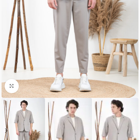
Κλικ για μεγέθυνση