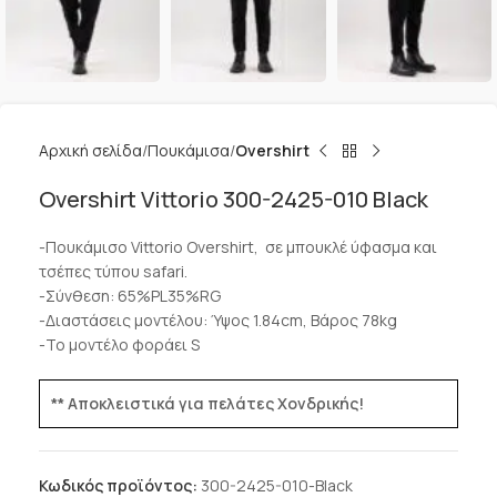
Αρχική σελίδα
Πουκάμισα
Overshirt
Overshirt Vittorio 300-2425-010 Black
-Πουκάμισο Vittorio Overshirt, σε μπουκλέ ύφασμα και
τσέπες τύπου safari.
-Σύνθεση: 65%PL35%RG
-Διαστάσεις μοντέλου: Ύψος 1.84cm, Βάρος 78kg
-Το μοντέλο φοράει S
** Αποκλειστικά για πελάτες Χονδρικής!
Κωδικός προϊόντος:
300-2425-010-Black