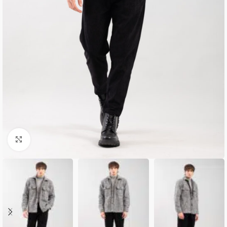
Κλικ για μεγέθυνση