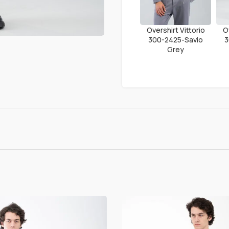
Overshirt Vittorio
O
300-2425-Savio
3
Grey