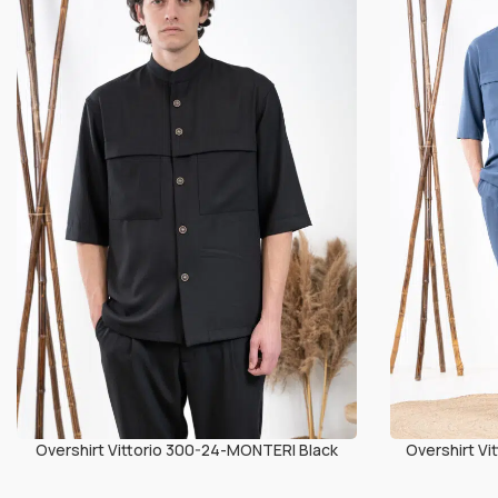
Overshirt Vittorio 300-24-MONTERI Black
Overshirt V