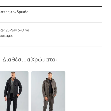
ελάτες Χονδρικής!
-2425-Savio-Olive
ουκάμισα
Διαθέσιμα Χρώματα: