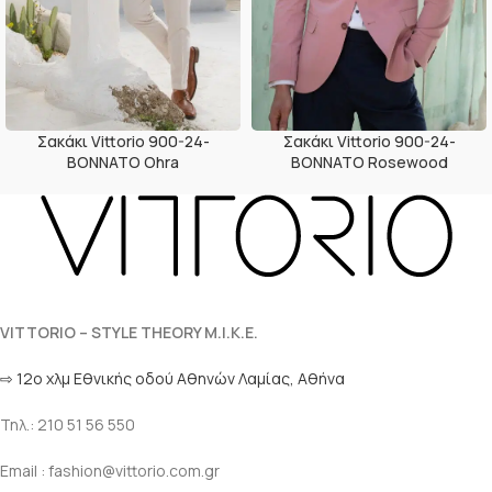
Σακάκι Vittorio 900-24-
Σακάκι Vittorio 900-24-
BONNATO Ohra
BONNATO Rosewood
VITTORIO – STYLE THEORY M.I.K.E.
⇨ 12ο χλμ Eθνικής οδού Αθηνών Λαμίας, Αθήνα
Τηλ.: 210 51 56 550
Email : fashion@vittorio.com.gr