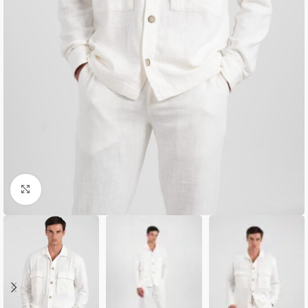
Κλικ για μεγέθυνση