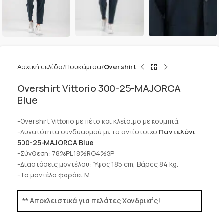
Αρχική σελίδα
Πουκάμισα
Overshirt
Overshirt Vittorio 300-25-MAJORCA
Blue
-Overshirt Vittorio με πέτο και κλείσιμο με κουμπιά.
-Δυνατότητα συνδυασμού με το αντίστοιχο
Παντελόνι
500-25-MAJORCA Blue
-Σύνθεση: 78%PL18%RG4%SP
-Διαστάσεις μοντέλου: Ύψος 185 cm, Βάρος 84 kg.
-Το μοντέλο φοράει M
** Αποκλειστικά για πελάτες Χονδρικής!