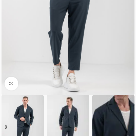
Κλικ για μεγέθυνση