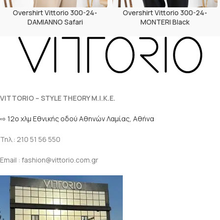
Overshirt Vittorio 300-24-
Overshirt Vittorio 300-24-
DAMIANNO Safari
MONTERI Black
VITTORIO – STYLE THEORY M.I.K.E.
⇨ 12ο χλμ Eθνικής οδού Αθηνών Λαμίας, Αθήνα
Τηλ.: 210 51 56 550
Email : fashion@vittorio.com.gr