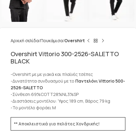
Αρχική σελίδα
Πουκάμισα
Overshirt
Overshirt Vittorio 300-2526-SALETTO
BLACK
-Overshirt με με γιακά και πλαϊνές τσέπες
-Δυνατότητα συνδυασμού με το
Παντελόνι Vittorio 500-
2526-SALETTO
-Σύνθεση:69%COTT28%NL3%SP
-Διαστάσεις μοντέλου: Ύψος 189 cm, Βάρος 79 kg
-Το μοντέλο φοράει Μ
** Αποκλειστικά για πελάτες Χονδρικής!