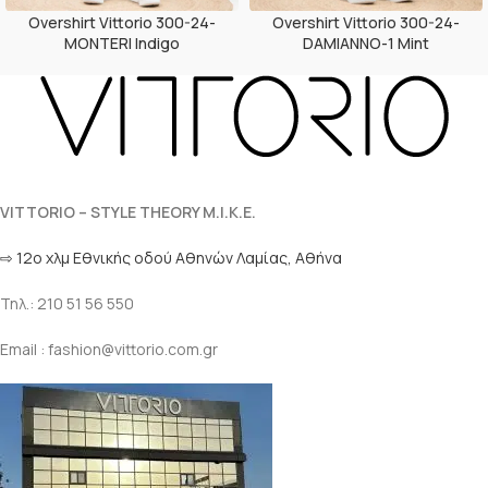
Overshirt Vittorio 300-24-
Overshirt Vittorio 300-24-
MONTERI Indigo
DAMIANNO-1 Mint
VITTORIO – STYLE THEORY M.I.K.E.
⇨ 12ο χλμ Eθνικής οδού Αθηνών Λαμίας, Αθήνα
Τηλ.: 210 51 56 550
Email : fashion@vittorio.com.gr