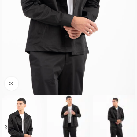
Κλικ για μεγέθυνση