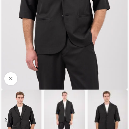
Κλικ για μεγέθυνση