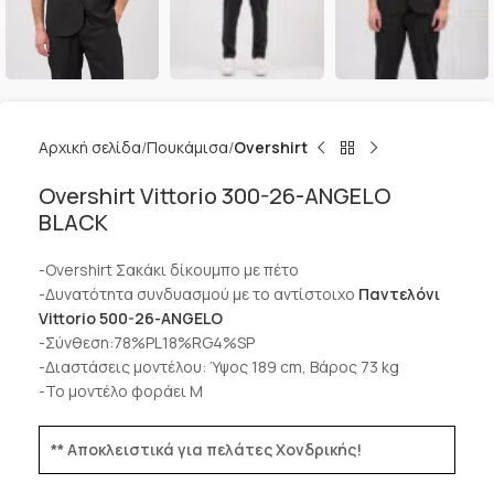
Αρχική σελίδα
Πουκάμισα
Overshirt
Overshirt Vittorio 300-26-ANGELO
BLACK
-Overshirt Σακάκι δίκουμπο με πέτο
-Δυνατότητα συνδυασμού με το αντίστοιχο
Παντελόνι
Vittorio 500-26-ANGELO
-Σύνθεση:78%PL18%RG4%SP
-Διαστάσεις μοντέλου: Ύψος 189 cm, Βάρος 73 kg
-Το μοντέλο φοράει Μ
** Αποκλειστικά για πελάτες Χονδρικής!