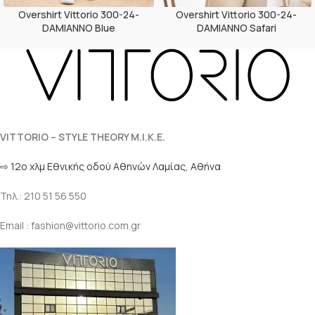
Overshirt Vittorio 300-24-
Overshirt Vittorio 300-24-
DAMIANNO Blue
DAMIANNO Safari
VITTORIO – STYLE THEORY M.I.K.E.
⇨ 12ο χλμ Eθνικής οδού Αθηνών Λαμίας, Αθήνα
Τηλ.: 210 51 56 550
Email : fashion@vittorio.com.gr