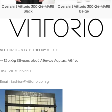
Overshirt Vittorio 300-24-MARE
Overshirt Vittorio 300-24-MARE
Black
Beige
VITTORIO – STYLE THEORY M.I.K.E.
⇨ 12ο χλμ Eθνικής οδού Αθηνών Λαμίας, Αθήνα
Τηλ.: 210 51 56 550
Email : fashion@vittorio.com.gr