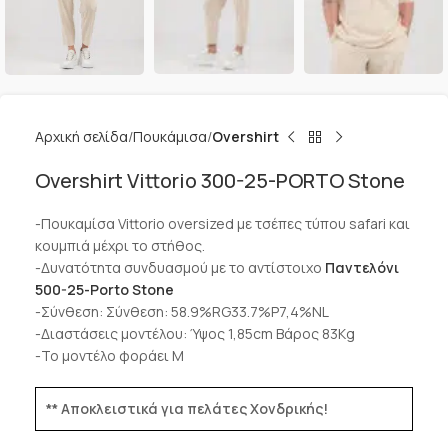
Αρχική σελίδα
Πουκάμισα
Overshirt
Overshirt Vittorio 300-25-PORTO Stone
-Πουκαμίσα Vittorio oversized με τσέπες τύπου safari και
κουμπιά μέχρι το στήθος.
-Δυνατότητα συνδυασμού με το αντίστοιχο
Παντελόνι
500-25-Porto Stone
-Σύνθεση: Σύνθεση: 58.9%RG33.7%P7,4%NL
-Διαστάσεις μοντέλου: Ύψος 1,85cm Βάρος 83Kg
-Το μοντέλο φοράει Μ
** Αποκλειστικά για πελάτες Χονδρικής!