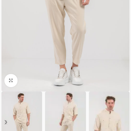
Κλικ για μεγέθυνση