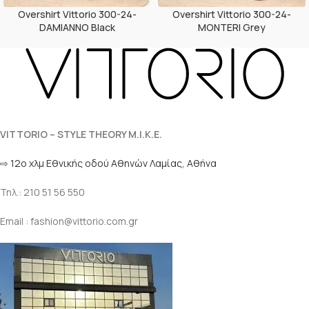
Overshirt Vittorio 300-24-
Overshirt Vittorio 300-24-
DAMIANNO Black
MONTERI Grey
VITTORIO – STYLE THEORY M.I.K.E.
⇨ 12ο χλμ Eθνικής οδού Αθηνών Λαμίας, Αθήνα
Τηλ.: 210 51 56 550
Email : fashion@vittorio.com.gr