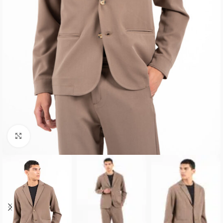
Κλικ για μεγέθυνση