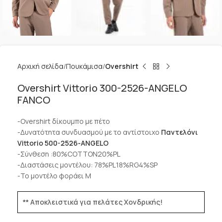
Αρχική σελίδα
Πουκάμισα
Overshirt
Overshirt Vittorio 300-2526-ANGELO
FANCO
-Overshirt δίκουμπο με πέτο
-Δυνατότητα συνδυασμού με το αντίστοιχο
Παντελόνι
Vittorio 500-2526-ANGELO
-Σύνθεση :80%COTTON20%PL
-Διαστάσεις μοντέλου: 78%PL18%RG4%SP
-Το μοντέλο φοράει M
** Αποκλειστικά για πελάτες Χονδρικής!